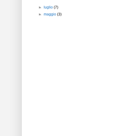
►
luglio
(7)
►
maggio
(3)