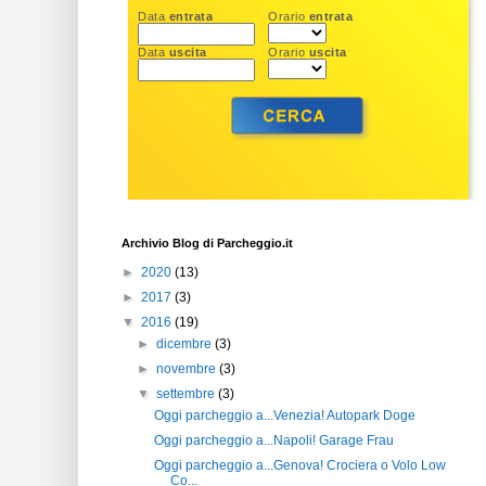
Archivio Blog di Parcheggio.it
►
2020
(13)
►
2017
(3)
▼
2016
(19)
►
dicembre
(3)
►
novembre
(3)
▼
settembre
(3)
Oggi parcheggio a...Venezia! Autopark Doge
Oggi parcheggio a...Napoli! Garage Frau
Oggi parcheggio a...Genova! Crociera o Volo Low
Co...