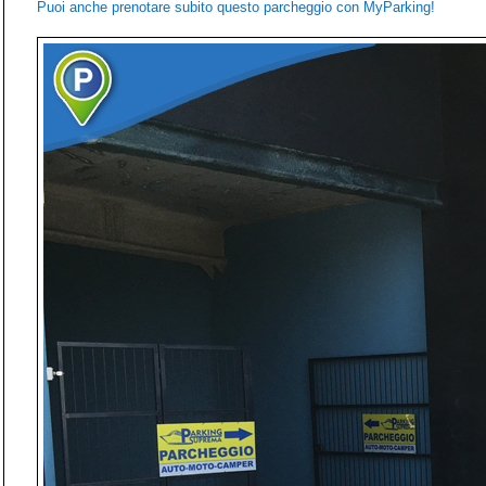
Puoi anche prenotare subito questo parcheggio con MyParking!