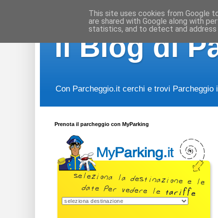
This site uses cookies from Google to 
are shared with Google along with per
statistics, and to detect and address
Il Blog di P
Con Parcheggio.it cerchi e trovi Parcheggio in
Prenota il parcheggio con MyParking